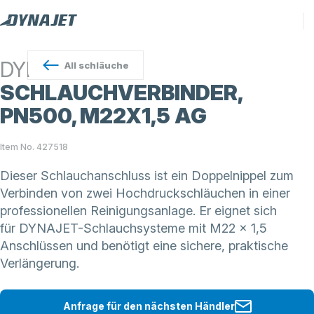
DYNAJET
All
schläuche
SCHLAUCHVERBINDER,
PN500, M22X1,5 AG
Item No. 427518
Dieser Schlauchanschluss ist ein Doppelnippel zum
Verbinden von zwei Hochdruckschläuchen in einer
professionellen Reinigungsanlage. Er eignet sich
für DYNAJET-Schlauchsysteme mit M22 x 1,5
Anschlüssen und benötigt eine sichere, praktische
Verlängerung.
Anfrage für den nächsten Händler