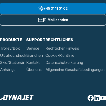
+45 31 11 01 02
E-Mail senden
PRODUKTE
SUPPORT
RECHTLICHES
Trolley/Box
Service
Rechtlicher Hinweis
Ultrahochdruck
Branchen
Cookie-Richtlinie
Skid/Stationär
Kontakt
Datenschutzerklärung
Anhänger
Über uns
Allgemeine Geschäftsbedingungen