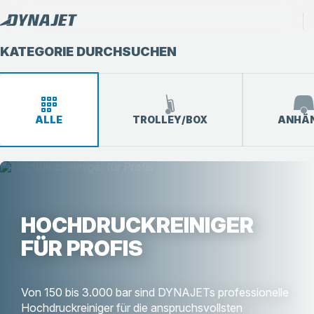
KATEGORIE DURCHSUCHEN
ALLE
TROLLEY/BOX
ANHÄ
HOCHDRUCKREINIGER
FÜR PROFIS
Von 150 bis 3.000 bar sind DYNAJETs professionelle
Hochdruckreiniger für die anspruchsvollsten