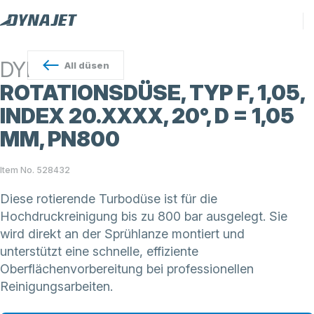
DYNAJET
All
düsen
ROTATIONSDÜSE, TYP F, 1,05,
INDEX 20.XXXX, 20°, D = 1,05
MM, PN800
Item No. 528432
Diese rotierende Turbodüse ist für die
Hochdruckreinigung bis zu 800 bar ausgelegt. Sie
wird direkt an der Sprühlanze montiert und
unterstützt eine schnelle, effiziente
Oberflächenvorbereitung bei professionellen
Reinigungsarbeiten.