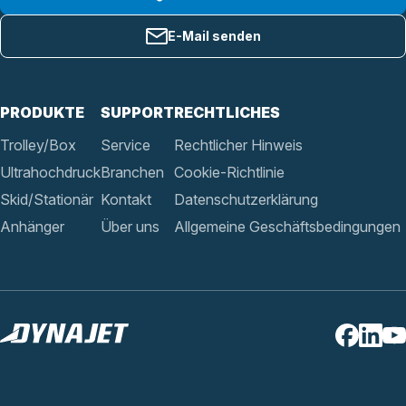
E-Mail senden
PRODUKTE
SUPPORT
RECHTLICHES
Trolley/Box
Service
Rechtlicher Hinweis
Ultrahochdruck
Branchen
Cookie-Richtlinie
Skid/Stationär
Kontakt
Datenschutzerklärung
Anhänger
Über uns
Allgemeine Geschäftsbedingungen