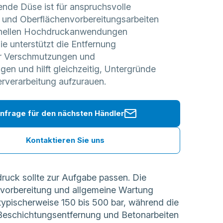
ende Düse ist für anspruchsvolle
 und Oberflächenvorbereitungsarbeiten
ionellen Hochdruckanwendungen
Sie unterstützt die Entfernung
er Verschmutzungen und
en und hilft gleichzeitig, Untergründe
erverarbeitung aufzurauen.
nfrage für den nächsten Händler
Kontaktieren Sie uns
druck sollte zur Aufgabe passen. Die
vorbereitung und allgemeine Wartung
ypischerweise 150 bis 500 bar, während die
e Beschichtungsentfernung und Betonarbeiten