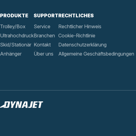
PRODUKTE
SUPPORT
RECHTLICHES
Trolley/Box
Service
Rechtlicher Hinweis
Ultrahochdruck
Branchen
Cookie-Richtlinie
Skid/Stationär
Kontakt
Datenschutzerklärung
Anhänger
Über uns
Allgemeine Geschäftsbedingungen