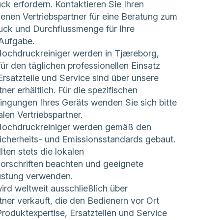
ck erfordern. Kontaktieren Sie Ihren
enen Vertriebspartner für eine Beratung zum
ruck und Durchflussmenge für Ihre
 Aufgabe.
chdruckreiniger werden in Tjæreborg,
ür den täglichen professionellen Einsatz
 Ersatzteile und Service sind über unsere
tner erhältlich. Für die spezifischen
ingungen Ihres Geräts wenden Sie sich bitte
alen Vertriebspartner.
chdruckreiniger werden gemäß den
icherheits- und Emissionsstandards gebaut.
lten stets die lokalen
vorschriften beachten und geeignete
üstung verwenden.
d weltweit ausschließlich über
tner verkauft, die den Bedienern vor Ort
roduktexpertise, Ersatzteilen und Service