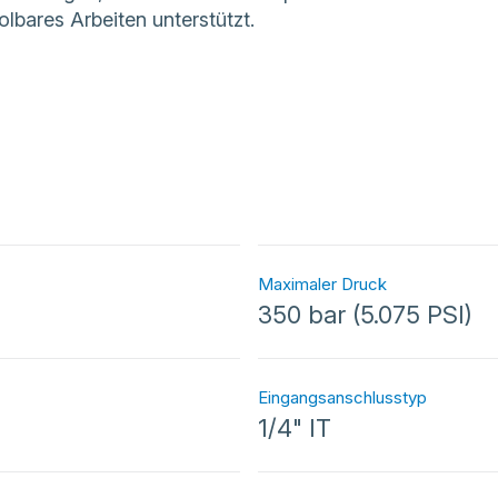
lbares Arbeiten unterstützt.
Maximaler Druck
350 bar (5.075 PSI)
Eingangsanschlusstyp
1/4" IT