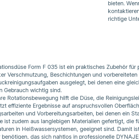
bieten. Wenn
kontaktieren
richtige Unt
tionsdüse Form F 035 ist ein praktisches Zubehör für p
rker Verschmutzung, Beschichtungen und vorbereiteten O
ckreinigungsaufgaben ausgelegt, bei denen eine glei
n Gebrauch wichtig sind.
re Rotationsbewegung hilft die Düse, die Reinigungslei
tzt effiziente Ergebnisse auf anspruchsvollen Oberflächen
sarbeiten und Vorbereitungsarbeiten, bei denen ein St
 ist zudem aus langlebigen Materialien gefertigt, die f
uren in Heißwassersystemen, geeignet sind. Damit ist 
 benötigen, das sich nahtlos in professionelle DYNAJE