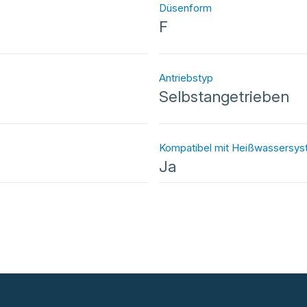
Düsenform
F
Antriebstyp
Selbstangetrieben
Kompatibel mit Heißwassersy
Ja