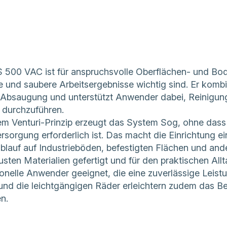
 500 VAC ist für anspruchsvolle Oberflächen- und Bod
e und saubere Arbeitsergebnisse wichtig sind. Er komb
Absaugung und unterstützt Anwender dabei, Reinigun
 durchzuführen.
m Venturi-Prinzip erzeugt das System Sog, ohne dass 
sorgung erforderlich ist. Das macht die Einrichtung ein
ablauf auf Industrieböden, befestigten Flächen und an
sten Materialien gefertigt und für den praktischen All
ionelle Anwender geeignet, die eine zuverlässige Leis
und die leichtgängigen Räder erleichtern zudem das 
n.