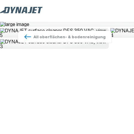
All
oberflächen- & bodenreinigung