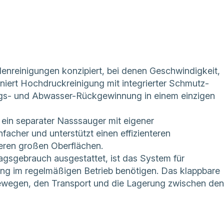
enreinigungen konzipiert, bei denen Geschwindigkeit,
iniert Hochdruckreinigung mit integrierter Schmutz-
gs- und Abwasser-Rückgewinnung in einem einzigen
ein separater Nasssauger mit eigener
facher und unterstützt einen effizienteren
deren großen Oberflächen.
tagsgebrauch ausgestattet, ist das System für
tung im regelmäßigen Betrieb benötigen. Das klappbare
Bewegen, den Transport und die Lagerung zwischen den