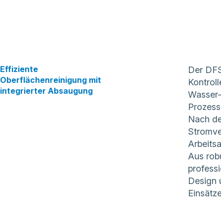
Effiziente
Der DFS
Oberflächenreinigung mit
Kontroll
integrierter Absaugung
Wasser-
Prozess
Nach de
Stromver
Arbeits
Aus robu
profess
Design 
Einsätze