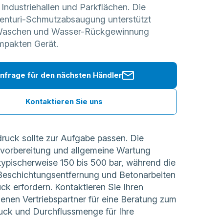
Industriehallen und Parkflächen. Die
 Venturi-Schmutzabsaugung unterstützt
s Waschen und Wasser-Rückgewinnung
mpakten Gerät.
nfrage für den nächsten Händler
Kontaktieren Sie uns
druck sollte zur Aufgabe passen. Die
vorbereitung und allgemeine Wartung
ypischerweise 150 bis 500 bar, während die
e Beschichtungsentfernung und Betonarbeiten
ck erfordern. Kontaktieren Sie Ihren
enen Vertriebspartner für eine Beratung zum
ruck und Durchflussmenge für Ihre