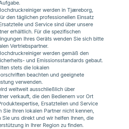
 Aufgabe.
chdruckreiniger werden in Tjæreborg,
ür den täglichen professionellen Einsatz
 Ersatzteile und Service sind über unsere
tner erhältlich. Für die spezifischen
ingungen Ihres Geräts wenden Sie sich bitte
alen Vertriebspartner.
chdruckreiniger werden gemäß den
icherheits- und Emissionsstandards gebaut.
lten stets die lokalen
vorschriften beachten und geeignete
üstung verwenden.
d weltweit ausschließlich über
tner verkauft, die den Bedienern vor Ort
roduktexpertise, Ersatzteilen und Service
 Sie Ihren lokalen Partner nicht kennen,
 Sie uns direkt
und wir helfen Ihnen, die
erstützung in Ihrer Region zu finden.