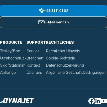
+45 31 11 01 02
E-Mail senden
PRODUKTE
SUPPORT
RECHTLICHES
Trolley/Box
Service
Rechtlicher Hinweis
Ultrahochdruck
Branchen
Cookie-Richtlinie
Skid/Stationär
Kontakt
Datenschutzerklärung
Anhänger
Über uns
Allgemeine Geschäftsbedingungen