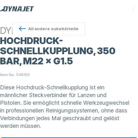
DYNAJET
All
andere zubehörteile
HOCHDRUCK-
SCHNELLKUPPLUNG, 350
BAR, M22 × G1.5
Item No. 548100
Diese Hochdruck-Schnellkupplung ist ein
männlicher Steckverbinder für Lanzen und
Pistolen. Sie ermöglicht schnelle Werkzeugwechsel
in professionellen Reinigungssystemen, ohne dass
Verbindungen jedes Mal geschraubt und gelöst
werden müssen.