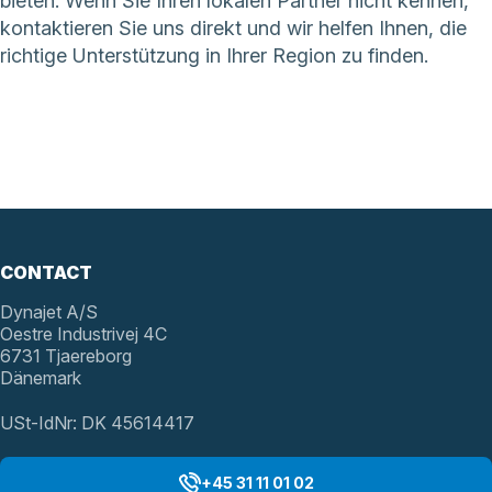
bieten. Wenn Sie Ihren lokalen Partner nicht kennen,
kontaktieren Sie uns direkt
und wir helfen Ihnen, die
richtige Unterstützung in Ihrer Region zu finden.
CONTACT
Dynajet A/S
Oestre Industrivej 4C
6731 Tjaereborg
Dänemark
USt-IdNr: DK 45614417
+45 31 11 01 02