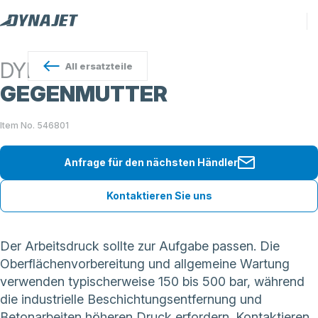
DYNAJET
All
ersatzteile
GEGENMUTTER
Item No. 546801
Anfrage für den nächsten Händler
Kontaktieren Sie uns
Der Arbeitsdruck sollte zur Aufgabe passen. Die
Oberflächenvorbereitung und allgemeine Wartung
verwenden typischerweise 150 bis 500 bar, während
die industrielle Beschichtungsentfernung und
Betonarbeiten höheren Druck erfordern. Kontaktieren