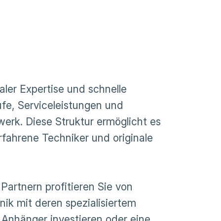
ler Expertise und schnelle
ufe, Serviceleistungen und
erk. Diese Struktur ermöglicht es
rfahrene Techniker und originale
Partnern profitieren Sie von
ik mit deren spezialisiertem
n Anhänger investieren oder eine