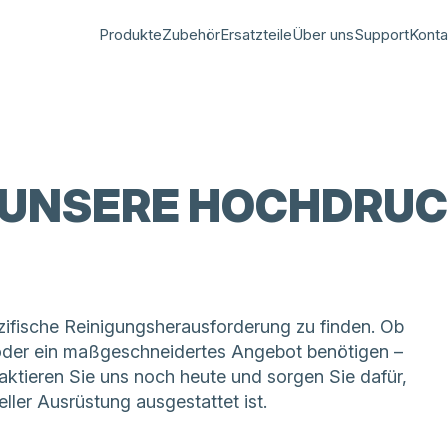
Produkte
Zubehör
Ersatzteile
Über uns
Support
Konta
 UNSERE HOCHDRUC
pezifische Reinigungsherausforderung zu finden. Ob
oder ein maßgeschneidertes Angebot benötigen –
aktieren Sie uns noch heute und sorgen Sie dafür,
eller Ausrüstung ausgestattet ist.