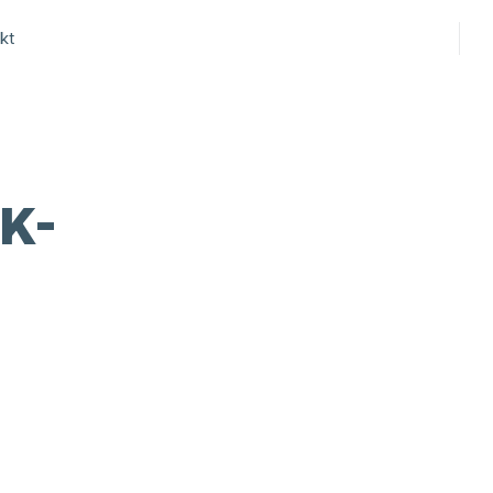
kt
K-