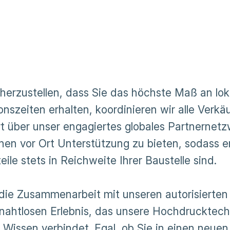
herzustellen, dass Sie das höchste Maß an loka
onszeiten erhalten, koordinieren wir alle Verkä
t über unser engagiertes globales Partnernetzw
hnen vor Ort Unterstützung zu bieten, sodass e
eile stets in Reichweite Ihrer Baustelle sind.
die Zusammenarbeit mit unseren autorisierten 
nahtlosen Erlebnis, das unsere Hochdrucktechn
n Wissen verbindet. Egal, ob Sie in einen neue