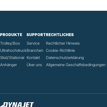
PRODUKTE
SUPPORT
RECHTLICHES
Trolley/Box
Service
Rechtlicher Hinweis
Ultrahochdruck
Branchen
Cookie-Richtlinie
Skid/Stationär
Kontakt
Datenschutzerklärung
Anhänger
Über uns
Allgemeine Geschäftsbedingungen