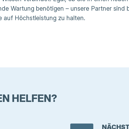
nde Wartung benötigen – unsere Partner sind 
e auf Höchstleistung zu halten.
EN HELFEN?
NÄCHST