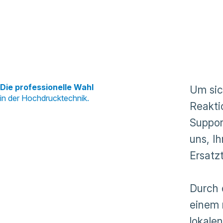
Die professionelle Wahl
Um sic
in der Hochdrucktechnik.
Reakti
Suppor
uns, I
Ersatzt
Durch 
einem 
lokale