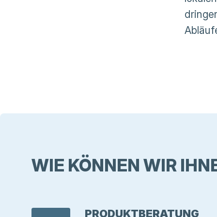
dringe
Abläuf
WIE KÖNNEN WIR IHN
PRODUKTBERATUNG