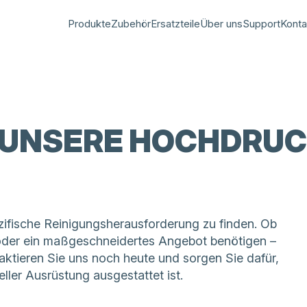
Produkte
Zubehör
Ersatzteile
Über uns
Support
Konta
 UNSERE HOCHDRUC
pezifische Reinigungsherausforderung zu finden. Ob
oder ein maßgeschneidertes Angebot benötigen –
aktieren Sie uns noch heute und sorgen Sie dafür,
eller Ausrüstung ausgestattet ist.