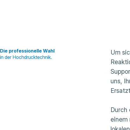
Die professionelle Wahl
Um sic
in der Hochdrucktechnik.
Reakti
Suppor
uns, I
Ersatzt
Durch 
einem 
lokale