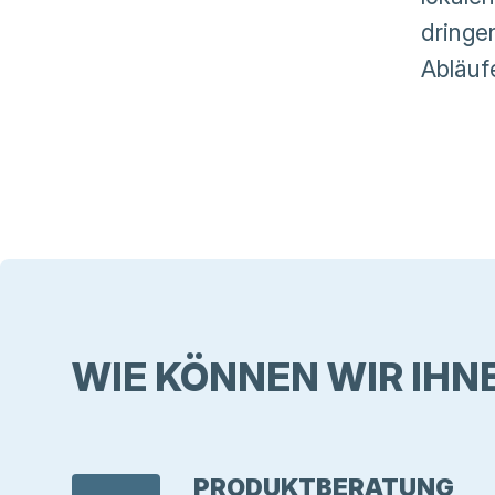
dringe
Abläuf
WIE KÖNNEN WIR IHN
PRODUKTBERATUNG