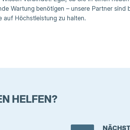
nde Wartung benötigen – unsere Partner sind 
e auf Höchstleistung zu halten.
EN HELFEN?
NÄCHST