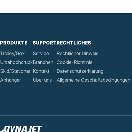
PRODUKTE
SUPPORT
RECHTLICHES
Trolley/Box
Service
Rechtlicher Hinweis
Ultrahochdruck
Branchen
Cookie-Richtlinie
Skid/Stationär
Kontakt
Datenschutzerklärung
Anhänger
Über uns
Allgemeine Geschäftsbedingungen