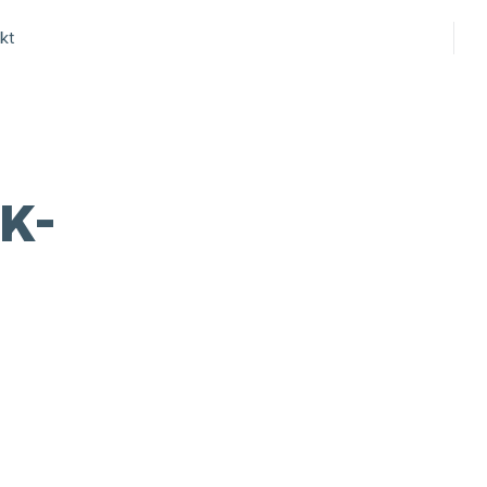
kt
K-