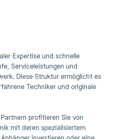
ler Expertise und schnelle
ufe, Serviceleistungen und
erk. Diese Struktur ermöglicht es
rfahrene Techniker und originale
Partnern profitieren Sie von
ik mit deren spezialisiertem
n Anhänger investieren oder eine