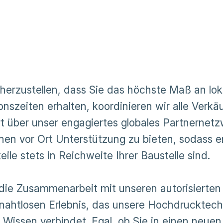
herzustellen, dass Sie das höchste Maß an loka
onszeiten erhalten, koordinieren wir alle Verkä
t über unser engagiertes globales Partnernetzw
hnen vor Ort Unterstützung zu bieten, sodass e
eile stets in Reichweite Ihrer Baustelle sind.
die Zusammenarbeit mit unseren autorisierten 
nahtlosen Erlebnis, das unsere Hochdrucktechn
n Wissen verbindet. Egal, ob Sie in einen neue