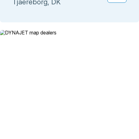
Tjaereborg, DK