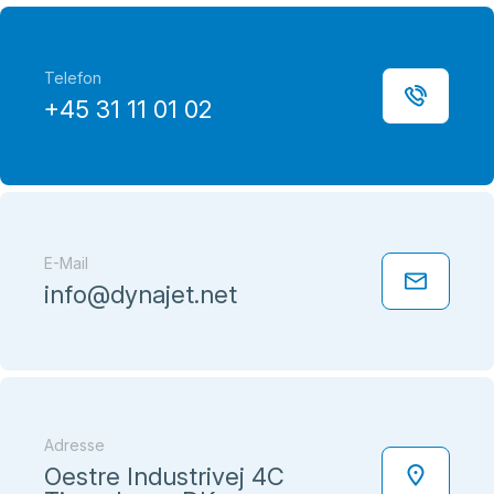
Telefon
+45 31 11 01 02
E-Mail
info@dynajet.net
Adresse
Oestre Industrivej 4C