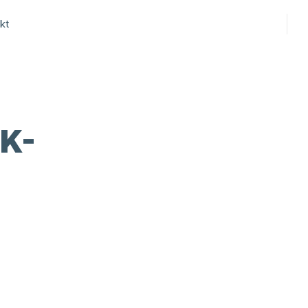
kt
K-