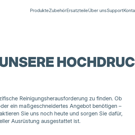
Produkte
Zubehör
Ersatzteile
Über uns
Support
Konta
 UNSERE HOCHDRUC
pezifische Reinigungsherausforderung zu finden. Ob
oder ein maßgeschneidertes Angebot benötigen –
aktieren Sie uns noch heute und sorgen Sie dafür,
eller Ausrüstung ausgestattet ist.