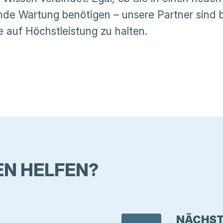
nde Wartung benötigen – unsere Partner sind 
e auf Höchstleistung zu halten.
EN HELFEN?
NÄCHST