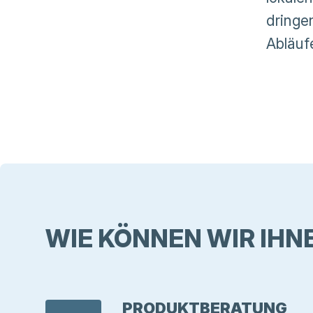
dringe
Abläuf
WIE KÖNNEN WIR IHN
PRODUKTBERATUNG