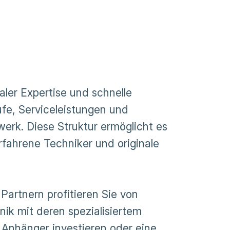
ler Expertise und schnelle
ufe, Serviceleistungen und
erk. Diese Struktur ermöglicht es
rfahrene Techniker und originale
Partnern profitieren Sie von
ik mit deren spezialisiertem
n Anhänger investieren oder eine