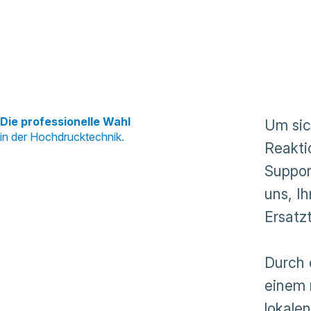
Die professionelle Wahl
Um sic
in der Hochdrucktechnik.
Reakti
Suppor
uns, I
Ersatzt
Durch 
einem 
lokale