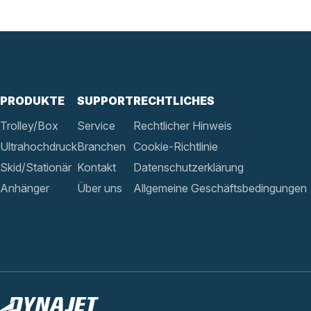
PRODUKTE
SUPPORT
RECHTLICHES
Trolley/Box
Service
Rechtlicher Hinweis
Ultrahochdruck
Branchen
Cookie-Richtlinie
Skid/Stationär
Kontakt
Datenschutzerklärung
Anhänger
Über uns
Allgemeine Geschäftsbedingungen