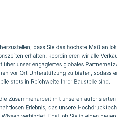
herzustellen, dass Sie das höchste Maß an loka
onszeiten erhalten, koordinieren wir alle Verkä
t über unser engagiertes globales Partnernetzw
hnen vor Ort Unterstützung zu bieten, sodass e
eile stets in Reichweite Ihrer Baustelle sind.
die Zusammenarbeit mit unseren autorisierten 
nahtlosen Erlebnis, das unsere Hochdrucktechn
n Wissen verbindet. Egal, ob Sie in einen neue